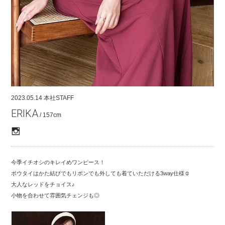
COMPANY
CONTACT
RECRUIT
FOR BUSINESS PARTNER
2023.05.14
本社STAFF
ERIKA
/ 157cm
今季イチオシのキレイめワンピース！
ボウタイはかた結びでもリボンでも外しても着ていただける3way仕様☺︎
大人なレッドをチョイス♪
小物を合わせて雰囲気チェンジも◎