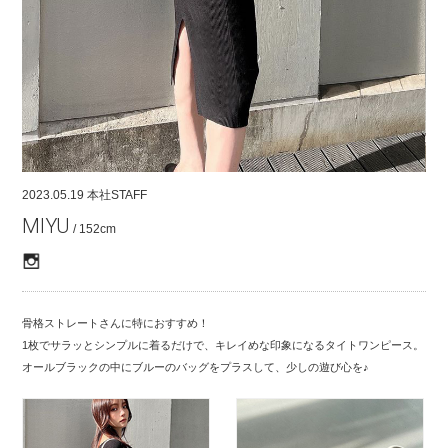
COMPANY
CONTACT
RECRUIT
FOR BUSINESS PARTNER
2023.05.19
本社STAFF
MIYU
/ 152cm
骨格ストレートさんに特におすすめ！
1枚でサラッとシンプルに着るだけで、キレイめな印象になるタイトワンピース。
オールブラックの中にブルーのバッグをプラスして、少しの遊び心を♪