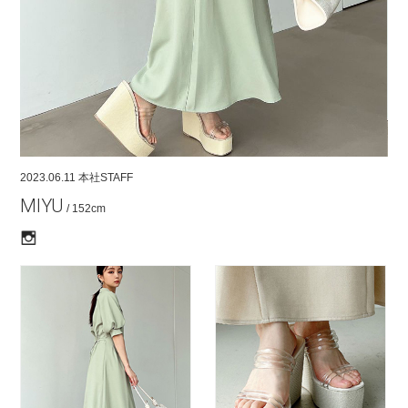
COMPANY
CONTACT
RECRUIT
FOR BUSINESS PARTNER
2023.06.11
本社STAFF
MIYU
/ 152cm