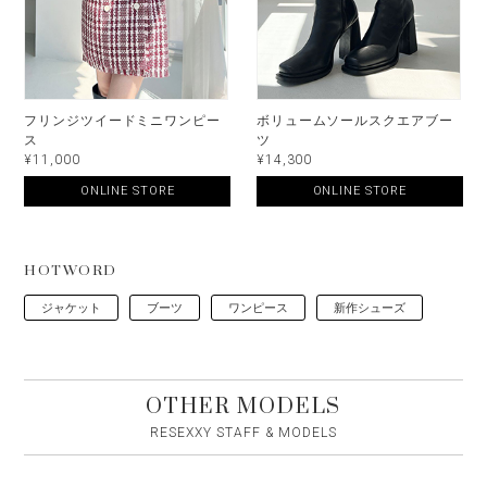
フリンジツイードミニワンピー
ボリュームソールスクエアブー
ス
ツ
¥11,000
¥14,300
ONLINE STORE
ONLINE STORE
HOTWORD
ジャケット
ブーツ
ワンピース
新作シューズ
OTHER MODELS
RESEXXY STAFF & MODELS