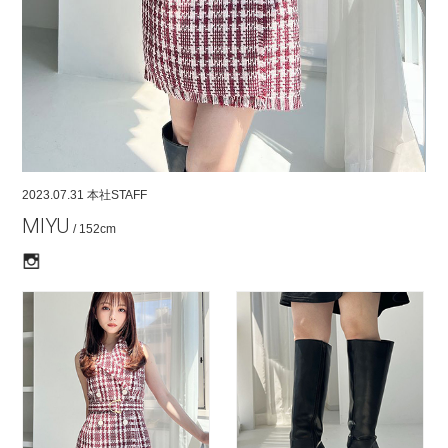
COMPANY
CONTACT
RECRUIT
FOR BUSINESS PARTNER
2023.07.31
本社STAFF
MIYU
/ 152cm