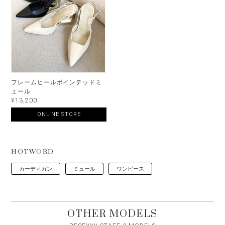
フレームヒールポインテッドミ
ュール
¥13,200
ONLINE STORE
HOTWORD
カーディガン
ミュール
ワンピース
OTHER MODELS