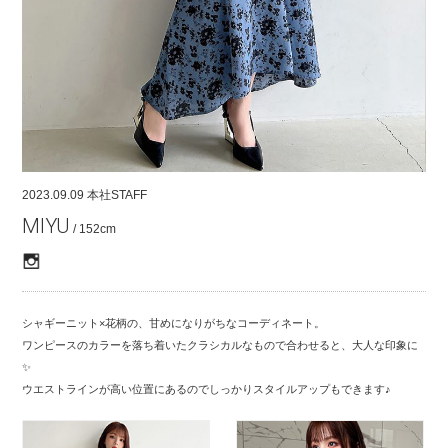
COMPANY
CONTACT
RECRUIT
FOR BUSINESS PARTNER
2023.09.09
本社STAFF
MIYU
/ 152cm
シャギーニット×花柄の、甘めになりがちなコーディネート。
ワンピースのカラーを落ち着いたクラシカルなもので合わせると、大人な印象に
✨
ウエストラインが高い位置にあるのでしっかりスタイルアップもできます♪