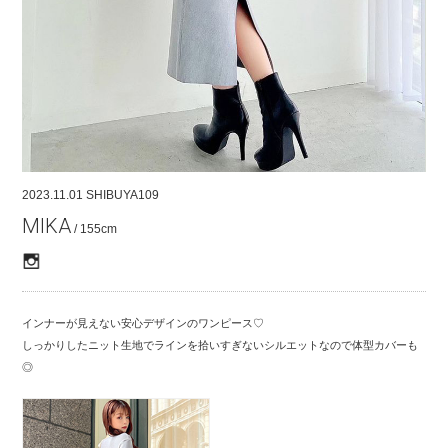
COMPANY
CONTACT
RECRUIT
FOR BUSINESS PARTNER
2023.11.01
SHIBUYA109
MIKA
/ 155cm
インナーが見えない安心デザインのワンピース♡
しっかりしたニット生地でラインを拾いすぎないシルエットなので体型カバーも
◎