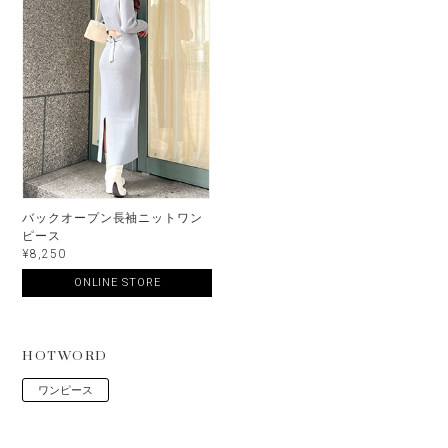
バックオープン長袖ニットワン
ピース
¥8,250
ONLINE STORE
HOTWORD
ワンピース