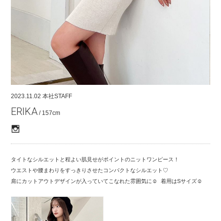
COMPANY
CONTACT
RECRUIT
FOR BUSINESS PARTNER
2023.11.02
本社STAFF
ERIKA
/ 157cm
タイトなシルエットと程よい肌見せがポイントのニットワンピース！
ウエストや腰まわりをすっきりさせたコンパクトなシルエット♡
肩にカットアウトデザインが入っていてこなれた雰囲気に☺︎ 着用はSサイズ☺︎