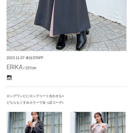
COMPANY
CONTACT
RECRUIT
FOR BUSINESS PARTNER
2023.11.07
本社STAFF
ERIKA
/ 157cm
ロングワンピにロングコート合わせも○
どちらもくすみカラーで女っぽコーデ♪