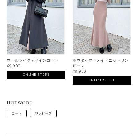
ウールライクデザインコート
ボウタイマーメイドニットワン
¥9,900
ピース
¥9,900
ONLINE STORE
ONLINE STORE
HOTWORD
コート
ワンピース