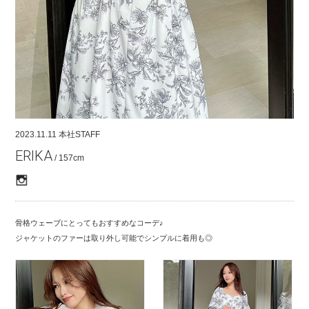
COMPANY
CONTACT
RECRUIT
FOR BUSINESS PARTNER
2023.11.11
本社STAFF
ERIKA
/ 157cm
骨格ウェーブにとってもおすすめなコーデ♪
ジャケットのファーは取り外し可能でシンプルに着用も◎