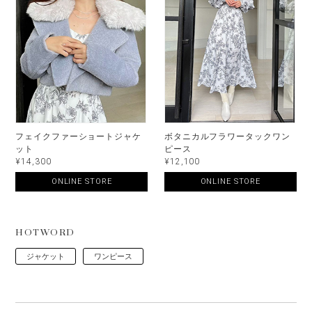
フェイクファーショートジャケ
ボタニカルフラワータックワン
ット
ピース
¥14,300
¥12,100
ONLINE STORE
ONLINE STORE
HOTWORD
ジャケット
ワンピース