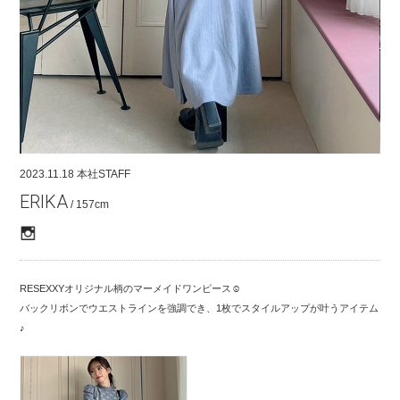
COMPANY
CONTACT
RECRUIT
FOR BUSINESS PARTNER
2023.11.18
本社STAFF
ERIKA
/ 157cm
RESEXXYオリジナル柄のマーメイドワンピース☺︎
バックリボンでウエストラインを強調でき、1枚でスタイルアップが叶うアイテム
♪