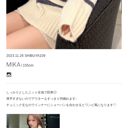
COMPANY
CONTACT
RECRUIT
FOR BUSINESS PARTNER
2023.11.26
SHIBUYA109
MIKA
/ 155cm
しっかりとしたニット生地で防寒◎
厚手すぎないのでアウターもすっきり羽織れます♩
チュニック丈なのでインナーにショーパンを合わせるとワンピ風になります♡