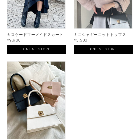
カスケードマーメイドスカート
ミニシャギーニットトップス
¥9,900
¥5,500
ONLINE STORE
ONLINE STORE