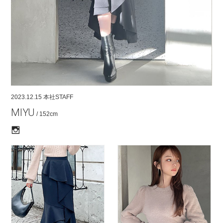
COMPANY
CONTACT
RECRUIT
FOR BUSINESS PARTNER
2023.12.15
本社STAFF
MIYU
/ 152cm