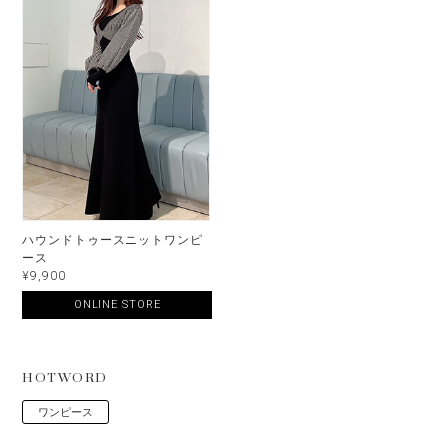
ハウンドトゥースニットワンピ
ース
¥9,900
ONLINE STORE
HOTWORD
ワンピース