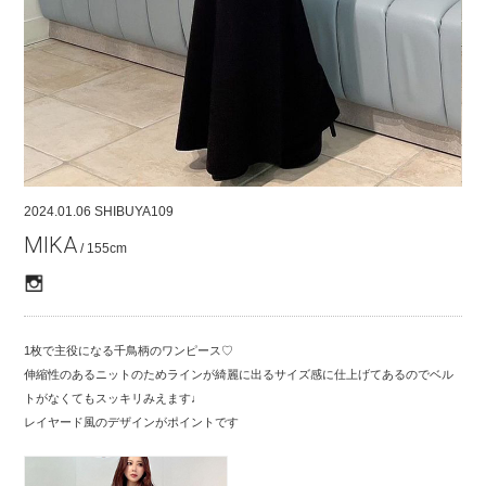
COMPANY
CONTACT
RECRUIT
FOR BUSINESS PARTNER
2024.01.06
SHIBUYA109
MIKA
/ 155cm
1枚で主役になる千鳥柄のワンピース♡
伸縮性のあるニットのためラインが綺麗に出るサイズ感に仕上げてあるのでベル
トがなくてもスッキリみえます♩
レイヤード風のデザインがポイントです