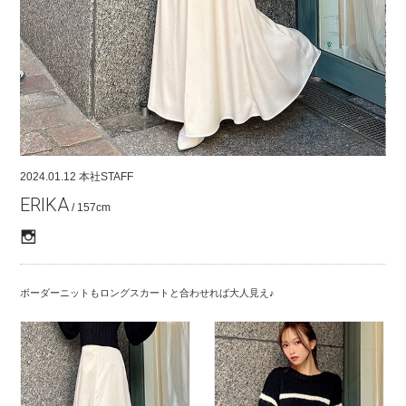
COMPANY
CONTACT
RECRUIT
FOR BUSINESS PARTNER
2024.01.12
本社STAFF
ERIKA
/ 157cm
ボーダーニットもロングスカートと合わせれば大人見え♪