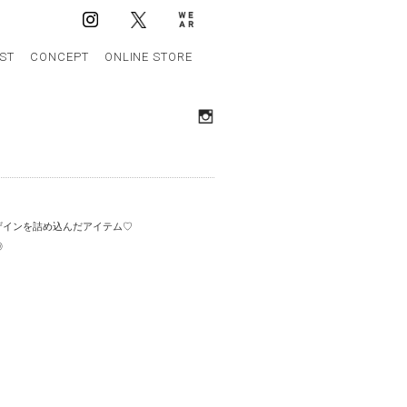
IST
CONCEPT
ONLINE STORE
ザインを詰め込んだアイテム♡
◎