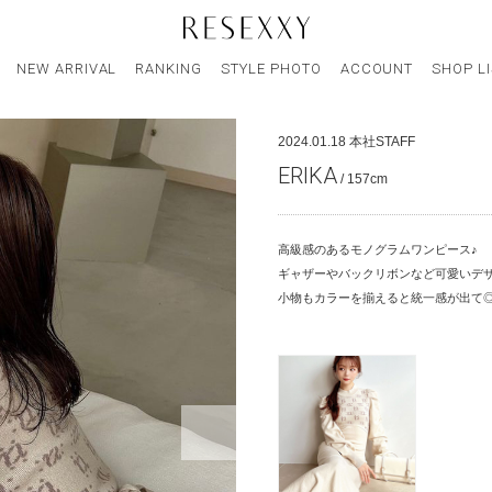
NEW ARRIVAL
RANKING
STYLE PHOTO
ACCOUNT
SHOP L
2024.01.18
本社STAFF
ERIKA
/ 157cm
高級感のあるモノグラムワンピース♪
ギャザーやバックリボンなど可愛いデ
小物もカラーを揃えると統一感が出て