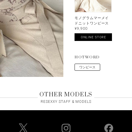
モノグラムマーメイ
ドニットワンピース
¥9,900
ONLINE STORE
HOTWORD
ワンピース
OTHER MODELS
RESEXXY STAFF & MODELS