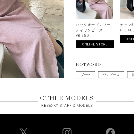
バックオープンフー
チャン
ディワンピース
¥15,40
¥8,250
ONL
ONLINE STORE
HOTWORD
ブーツ
ワンピース
OTHER MODELS
RESEXXY STAFF & MODELS