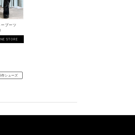
キーブーツ
0
INE STORE
新作シューズ