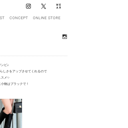
IST
CONCEPT
ONLINE STORE
ンピ♪
性らしさをアップさせてくれるので
ススメ✨
に小物はブラックで！