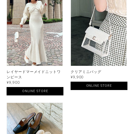
レイヤードマーメイドニットワ
クリアミニバッグ
ンピース
¥9,900
¥9,900
ONLINE STORE
ONLINE STORE