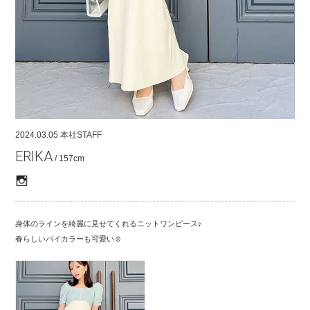
COMPANY
CONTACT
RECRUIT
FOR BUSINESS PARTNER
2024.03.05
本社STAFF
ERIKA
/ 157cm
身体のラインを綺麗に見せてくれるニットワンピース♪
春らしいバイカラーも可愛い☺︎