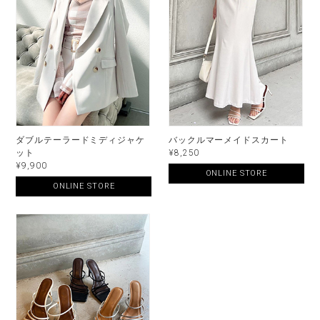
ダブルテーラードミディジャケ
バックルマーメイドスカート
ット
¥8,250
¥9,900
ONLINE STORE
ONLINE STORE