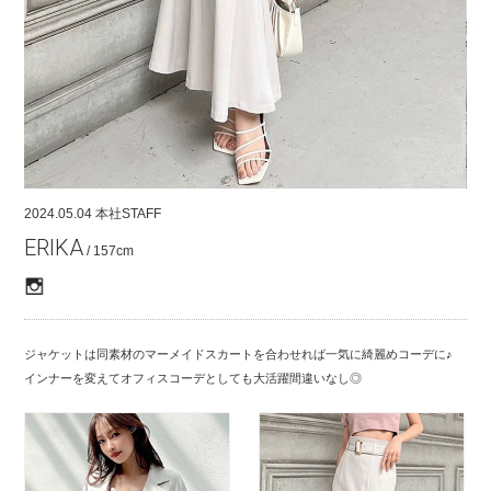
COMPANY
CONTACT
RECRUIT
FOR BUSINESS PARTNER
2024.05.04
本社STAFF
ERIKA
/ 157cm
ジャケットは同素材のマーメイドスカートを合わせれば一気に綺麗めコーデに♪
インナーを変えてオフィスコーデとしても大活躍間違いなし◎