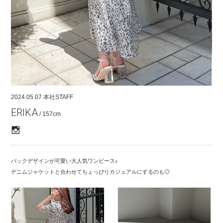
COMPANY
CONTACT
RECRUIT
FOR BUSINESS PARTNER
2024.05.07
本社STAFF
ERIKA
/ 157cm
バックデザインが可愛い大人気ワンピース♪
デニムジャケットと合わせてちょっぴりカジュアルにするのも◎