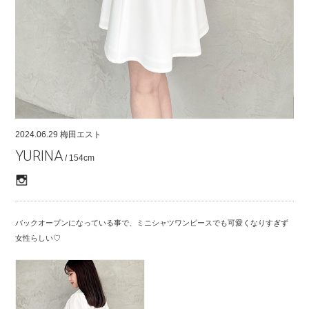
COMPANY
CONTACT
RECRUIT
FOR BUSINESS PARTNER
2024.06.29
梅田エスト
YURINA
/ 154cm
バックオープンになっている事で、ミニシャツワンピースでも可愛くなりすぎず
女性らしい♡