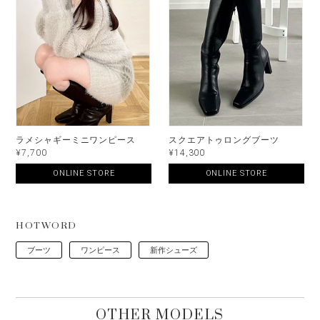
ラメシャギーミニワンピース
スクエアトゥロングブーツ
¥7,700
¥14,300
ONLINE STORE
ONLINE STORE
HOTWORD
ブーツ
ワンピース
新作シューズ
OTHER MODELS