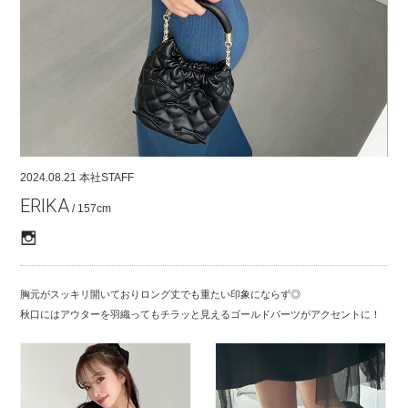
COMPANY
CONTACT
RECRUIT
FOR BUSINESS PARTNER
2024.08.21
本社STAFF
ERIKA
/ 157cm
胸元がスッキリ開いておりロング丈でも重たい印象にならず◎
秋口にはアウターを羽織ってもチラッと見えるゴールドパーツがアクセントに！