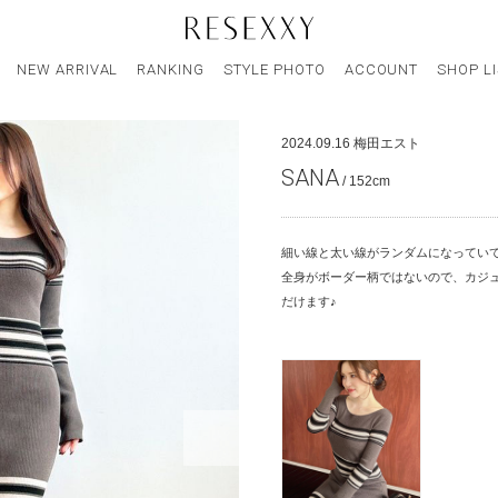
NEW ARRIVAL
RANKING
STYLE PHOTO
ACCOUNT
SHOP L
2024.09.16
梅田エスト
SANA
/ 152cm
細い線と太い線がランダムになってい
全身がボーダー柄ではないので、カジ
だけます♪