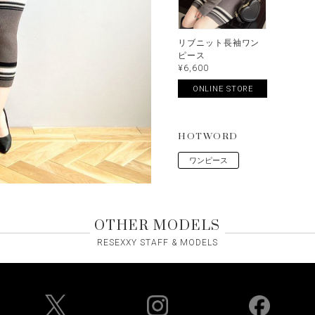
リブニット長袖ワン
ピース
¥6,600
ONLINE STORE
HOTWORD
ワンピース
OTHER MODELS
RESEXXY STAFF & MODELS