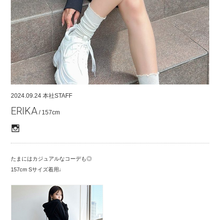
COMPANY
CONTACT
RECRUIT
FOR BUSINESS PARTNER
2024.09.24
本社STAFF
ERIKA
/ 157cm
たまにはカジュアルなコーデも◎
157cm Sサイズ着用♩