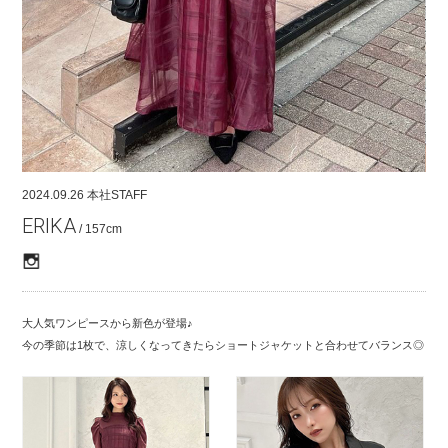
COMPANY
CONTACT
RECRUIT
FOR BUSINESS PARTNER
2024.09.26
本社STAFF
ERIKA
/ 157cm
大人気ワンピースから新色が登場♪
今の季節は1枚で、涼しくなってきたらショートジャケットと合わせてバランス◎