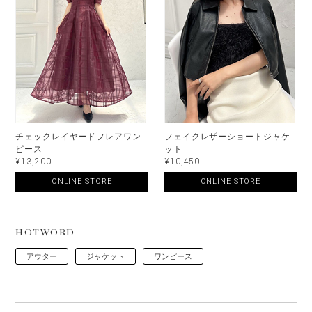
チェックレイヤードフレアワン
フェイクレザーショートジャケ
ピース
ット
¥13,200
¥10,450
ONLINE STORE
ONLINE STORE
HOTWORD
アウター
ジャケット
ワンピース