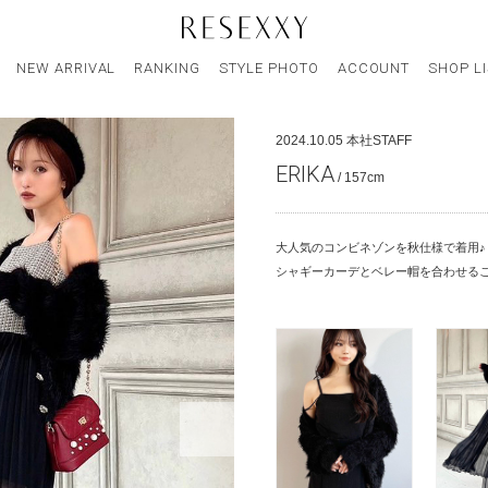
NEW ARRIVAL
RANKING
STYLE PHOTO
ACCOUNT
SHOP L
2024.10.05
本社STAFF
ERIKA
/ 157cm
大人気のコンビネゾンを秋仕様で着用♪
シャギーカーデとベレー帽を合わせる