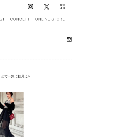
IST
CONCEPT
ONLINE STORE
ことで一気に秋見え○