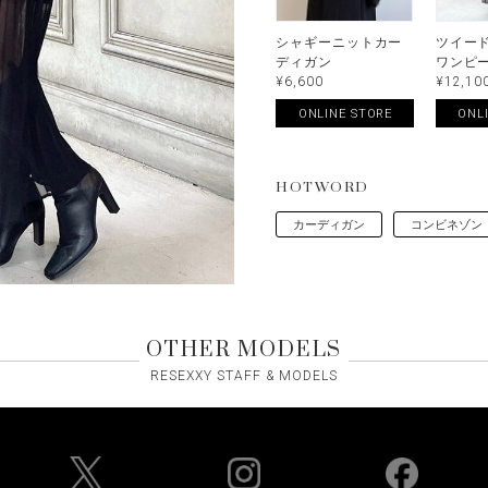
シャギーニットカー
ツイー
ディガン
ワンピ
¥6,600
¥12,10
ONLINE STORE
ONL
HOTWORD
カーディガン
コンビネゾン
OTHER MODELS
RESEXXY STAFF & MODELS