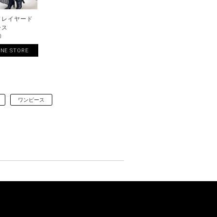
ドレイヤード
ース
0
INE STORE
ワンピース