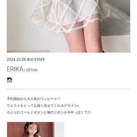
COMPANY
CONTACT
RECRUIT
FOR BUSINESS PARTNER
2024.10.28
本社STAFF
ERIKA
/ 157cm
予約開始から大人気のワンピース♡
ウエストをとっても細く見せてくれるデザイン♪
小ぶりのゴールドボタンと袖のリボンが今年っぽくて◎