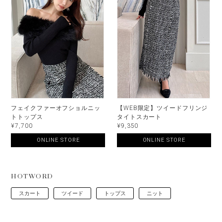
フェイクファーオフショルニッ
【WEB限定】ツイードフリンジ
トトップス
タイトスカート
¥7,700
¥9,350
ONLINE STORE
ONLINE STORE
HOTWORD
スカート
ツイード
トップス
ニット