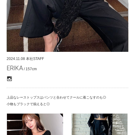
COMPANY
CONTACT
RECRUIT
FOR BUSINESS PARTNER
2024.11.08
本社STAFF
ERIKA
/ 157cm
上品なレーストップスはパンツと合わせてクールに着こなすのも◎
小物もブラックで揃えると◎