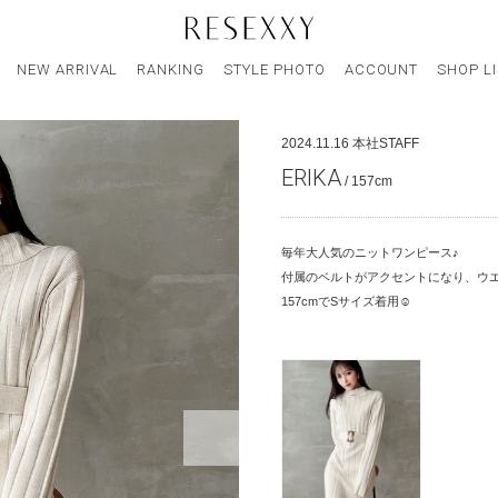
NEW ARRIVAL
RANKING
STYLE PHOTO
ACCOUNT
SHOP L
2024.11.16
本社STAFF
ERIKA
/ 157cm
毎年大人気のニットワンピース♪
付属のベルトがアクセントになり、ウ
157cmでSサイズ着用☺︎