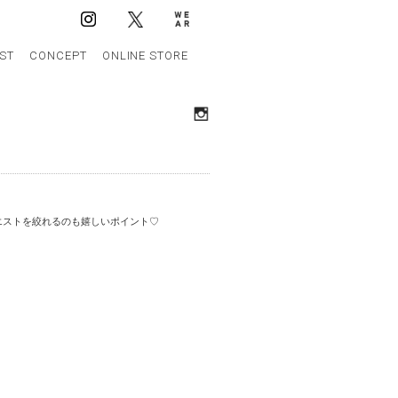
IST
CONCEPT
ONLINE STORE
エストを絞れるのも嬉しいポイント♡