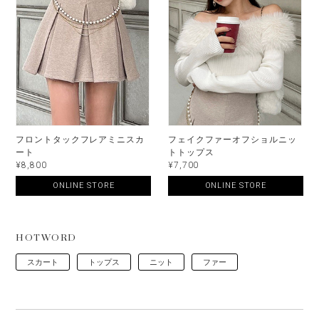
フロントタックフレアミニスカ
フェイクファーオフショルニッ
ート
トトップス
¥8,800
¥7,700
ONLINE STORE
ONLINE STORE
HOTWORD
スカート
トップス
ニット
ファー