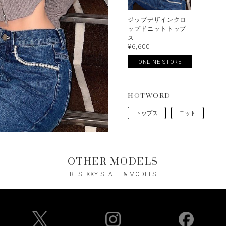
ジップデザインクロ
ップドニットトップ
ス
¥6,600
ONLINE STORE
HOTWORD
トップス
ニット
OTHER MODELS
RESEXXY STAFF & MODELS