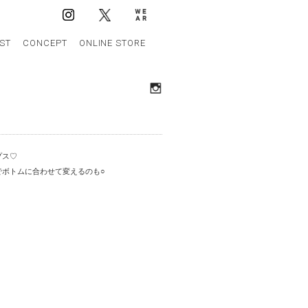
IST
CONCEPT
ONLINE STORE
プス♡
でボトムに合わせて変えるのも○