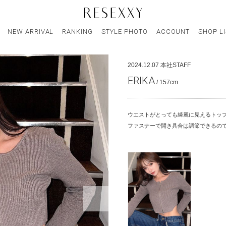
NEW ARRIVAL
RANKING
STYLE PHOTO
ACCOUNT
SHOP L
2024.12.07
本社STAFF
ERIKA
/ 157cm
ウエストがとっても綺麗に見えるトッ
ファスナーで開き具合は調節できるの