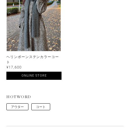
ヘリンボーンステンカラーコー
ト
¥17,600
ONLINE STORE
HOTWORD
アウター
コート