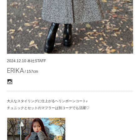
COMPANY
CONTACT
RECRUIT
FOR BUSINESS PARTNER
2024.12.10
本社STAFF
ERIKA
/ 157cm
大人なスタイリングに仕上がるヘリンボーンコート♪
チュニックとセットのマフラーは別コーデでも活躍♡