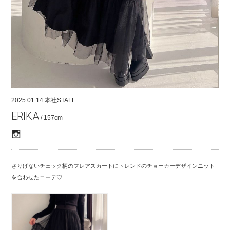
COMPANY
CONTACT
RECRUIT
FOR BUSINESS PARTNER
2025.01.14
本社STAFF
ERIKA
/ 157cm
さりげないチェック柄のフレアスカートにトレンドのチョーカーデザインニット
を合わせたコーデ♡