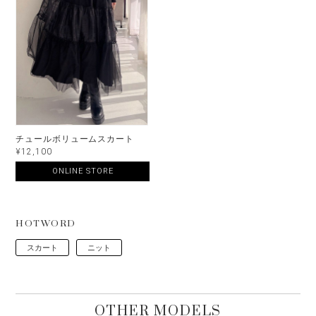
チュールボリュームスカート
¥12,100
ONLINE STORE
HOTWORD
スカート
ニット
OTHER MODELS