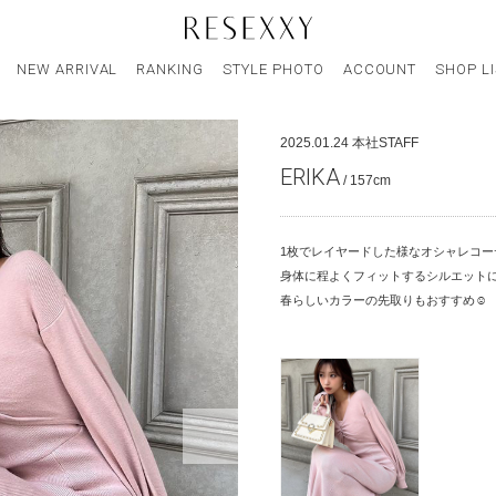
NEW ARRIVAL
RANKING
STYLE PHOTO
ACCOUNT
SHOP L
2025.01.24
本社STAFF
ERIKA
/ 157cm
1枚でレイヤードした様なオシャレコー
身体に程よくフィットするシルエット
春らしいカラーの先取りもおすすめ☺︎