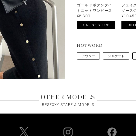
ゴールドボタンタイ
フェイ
トニットワンピース
ダース
¥8,800
¥10,45
ONLINE STORE
ONL
HOTWORD
アウター
ジャケット
OTHER MODELS
RESEXXY STAFF & MODELS