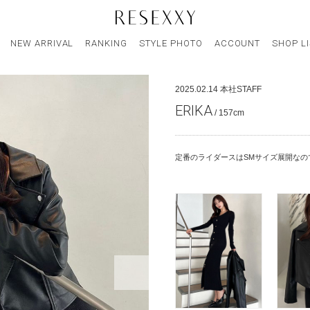
NEW ARRIVAL
RANKING
STYLE PHOTO
ACCOUNT
SHOP L
2025.02.14
本社STAFF
ERIKA
/ 157cm
定番のライダースはSMサイズ展開なので