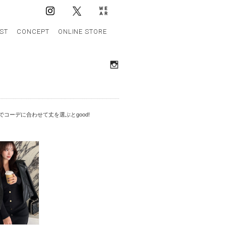
IST
CONCEPT
ONLINE STORE
コーデに合わせて丈を選ぶとgood!