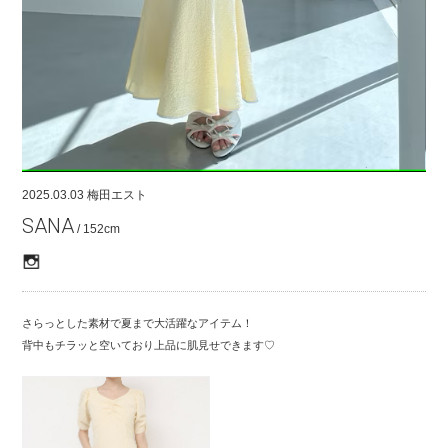
COMPANY
CONTACT
RECRUIT
FOR BUSINESS PARTNER
2025.03.03
梅田エスト
SANA
/ 152cm
さらっとした素材で夏まで大活躍なアイテム！
背中もチラッと空いており上品に肌見せできます♡