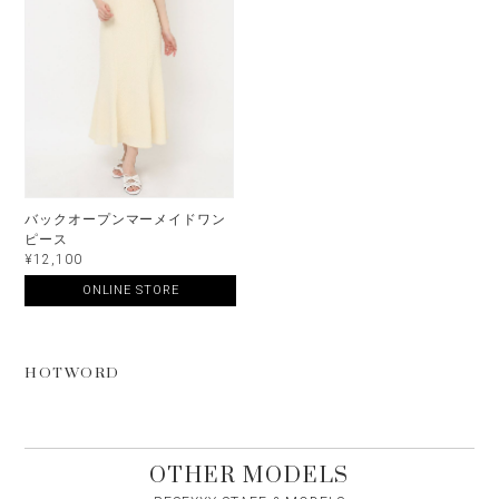
バックオープンマーメイドワン
ピース
¥12,100
ONLINE STORE
HOTWORD
OTHER MODELS