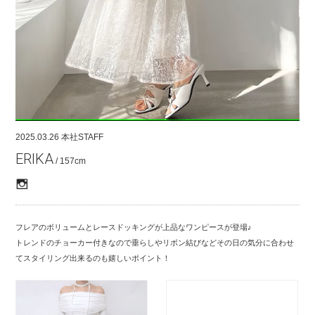
COMPANY
CONTACT
RECRUIT
FOR BUSINESS PARTNER
2025.03.26
本社STAFF
ERIKA
/ 157cm
フレアのボリュームとレースドッキングが上品なワンピースが登場♪
トレンドのチョーカー付きなので垂らしやリボン結びなどその日の気分に合わせ
てスタイリング出来るのも嬉しいポイント！