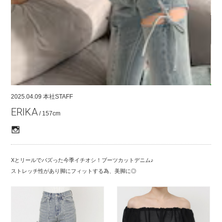
COMPANY
CONTACT
RECRUIT
FOR BUSINESS PARTNER
2025.04.09
本社STAFF
ERIKA
/ 157cm
Xとリールでバズった今季イチオシ！ブーツカットデニム♪
ストレッチ性があり脚にフィットする為、美脚に◎