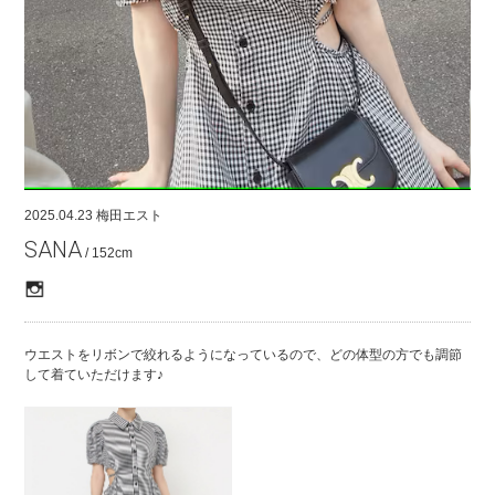
COMPANY
CONTACT
RECRUIT
FOR BUSINESS PARTNER
2025.04.23
梅田エスト
SANA
/ 152cm
ウエストをリボンで絞れるようになっているので、どの体型の方でも調節
して着ていただけます♪