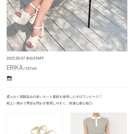
COMPANY
CONTACT
RECRUIT
FOR BUSINESS PARTNER
2025.05.07
本社STAFF
ERIKA
/ 157cm
柔らかく肌馴染みの良いカット素材を使用したポロワンピース♡
程よい厚みで季節を問わず着用しやすく、快適な着心地◎