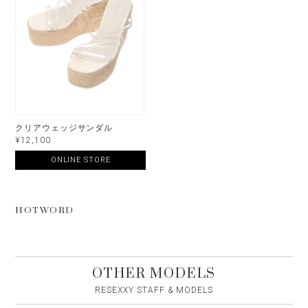
クリアウェッジサンダル
¥12,100
ONLINE STORE
HOTWORD
OTHER MODELS
RESEXXY STAFF & MODELS