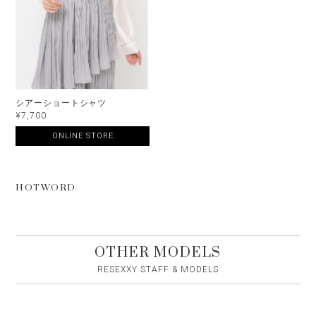
シアーショートシャツ
¥7,700
ONLINE STORE
HOTWORD
OTHER MODELS
RESEXXY STAFF & MODELS