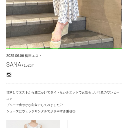
COMPANY
CONTACT
RECRUIT
FOR BUSINESS PARTNER
2025.06.06
梅田エスト
SANA
/ 152cm
花柄とウエストから腰にかけてタイトなシルエットで女性らしい印象のワンピー
ス✨
ブルーで爽やかな印象にしてみました♡
シューズはウェッジサンダルで歩きやすさ重視◎