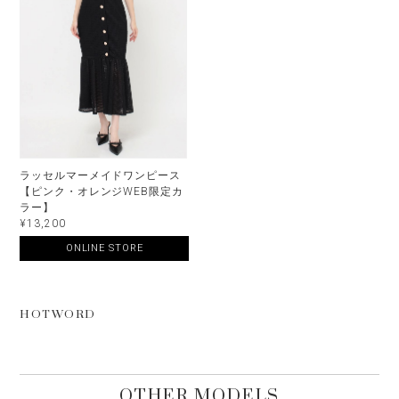
ラッセルマーメイドワンピース
【ピンク・オレンジWEB限定カ
ラー】
¥13,200
ONLINE STORE
HOTWORD
OTHER MODELS