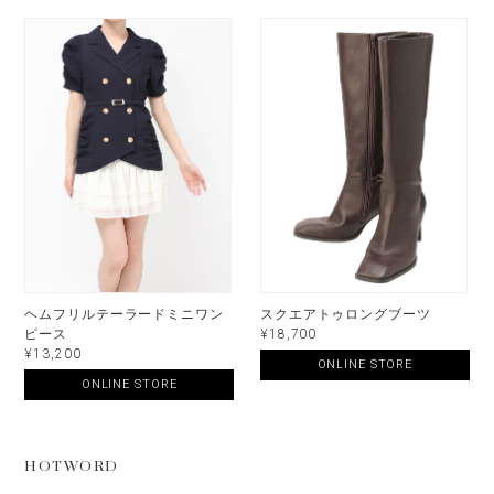
ヘムフリルテーラードミニワン
スクエアトゥロングブーツ
ピース
¥18,700
¥13,200
ONLINE STORE
ONLINE STORE
HOTWORD