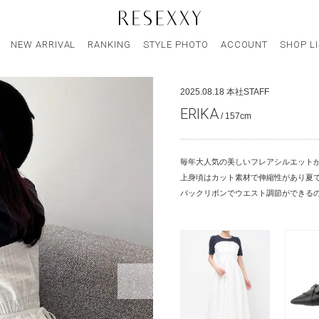
NEW ARRIVAL
RANKING
STYLE PHOTO
ACCOUNT
SHOP L
2025.08.18
本社STAFF
ERIKA
/ 157cm
毎年大人気の美しいフレアシルエット
上身頃はカット素材で伸縮性があり夏
バックリボンでウエスト調節ができる