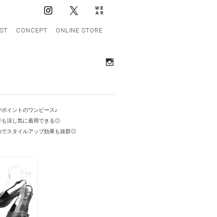
IST
CONCEPT
ONLINE STORE
がポイントのワンピース♪
でも涼し気に着用できる◎
のでスタイルアップ効果も抜群◎