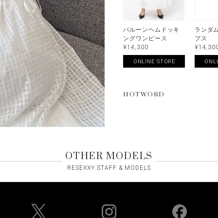
バルーンヘムドッキ
ランダ
ングワンピース
プス
¥14,300
¥14,30
ONLINE STORE
ONL
HOTWORD
OTHER MODELS
RESEXXY STAFF & MODELS