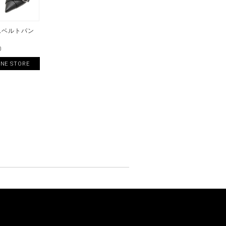
ムベルトパン
0
INE STORE