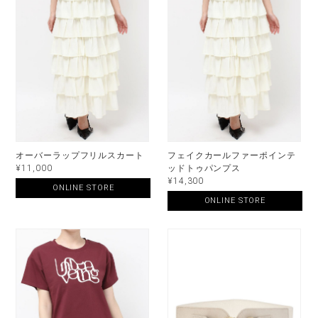
オーバーラップフリルスカート
フェイクカールファーポインテ
¥11,000
ッドトゥパンプス
¥14,300
ONLINE STORE
ONLINE STORE