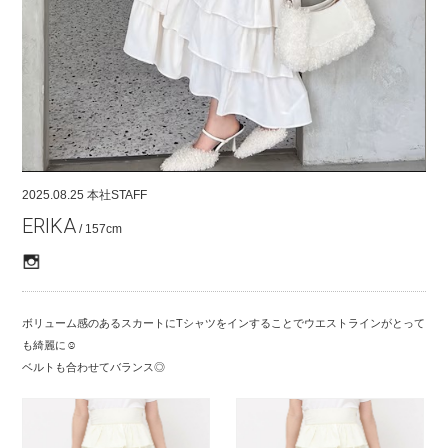
COMPANY
CONTACT
RECRUIT
FOR BUSINESS PARTNER
2025.08.25
本社STAFF
ERIKA
/ 157cm
ボリューム感のあるスカートにTシャツをインすることでウエストラインがとって
も綺麗に☺︎
ベルトも合わせてバランス◎