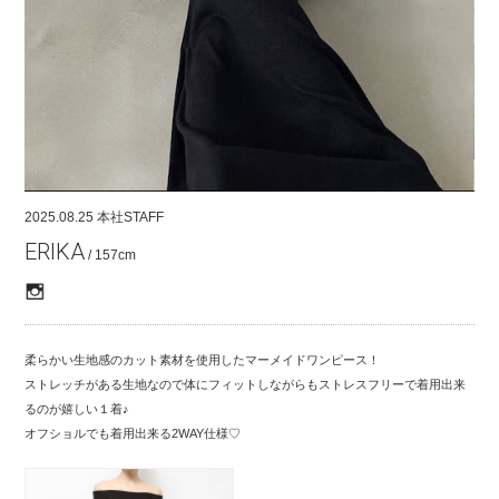
COMPANY
CONTACT
RECRUIT
FOR BUSINESS PARTNER
2025.08.25
本社STAFF
ERIKA
/ 157cm
柔らかい生地感のカット素材を使用したマーメイドワンピース！
ストレッチがある生地なので体にフィットしながらもストレスフリーで着用出来
るのが嬉しい１着♪
オフショルでも着用出来る2WAY仕様♡