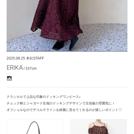
COMPANY
CONTACT
RECRUIT
FOR BUSINESS PARTNER
2025.08.25
本社STAFF
ERIKA
/ 157cm
クラシカルで上品な印象のドッキングワンピース♪
チェック柄とジャガード生地のドッキングデザインで主役級の雰囲気に！
オフショルなのでデコルテラインを綺麗に見せてくれるのが嬉しいポイント♡